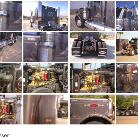
assen