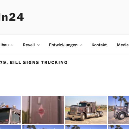
in24
lbau
Revell
Entwicklungen
Kontakt
Media
379, BILL SIGNS TRUCKING