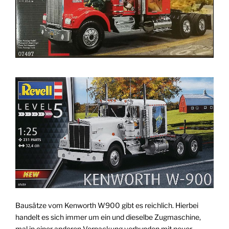
Bausätze vom Kenworth W900 gibt es reichlich. Hierbei
handelt es sich immer um ein und dieselbe Zugmaschine,
mal in einer anderen Verpackung verbunden mit neuer