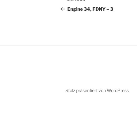
Vorheriger
Beitrag
Engine 34, FDNY – 3
Stolz präsentiert von WordPress