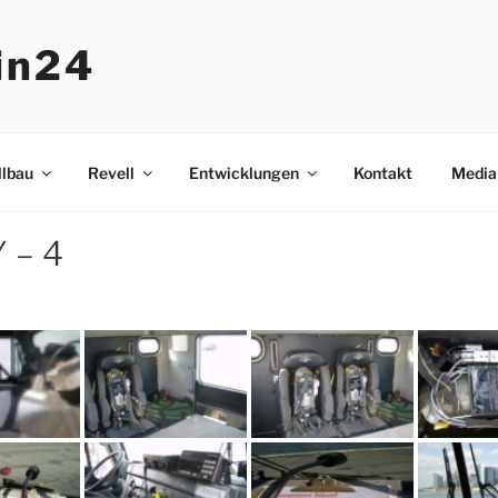
in24
lbau
Revell
Entwicklungen
Kontakt
Media
 – 4