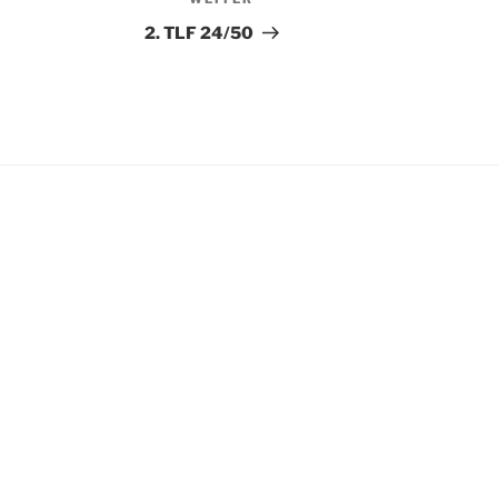
Nächster
Beitrag
2. TLF 24/50