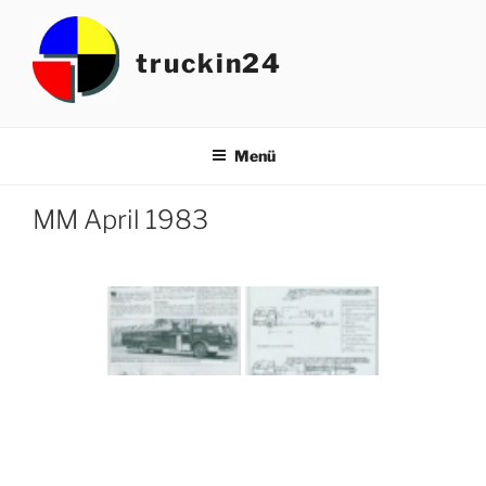
Zum
Inhalt
truckin24
springen
Menü
MM April 1983