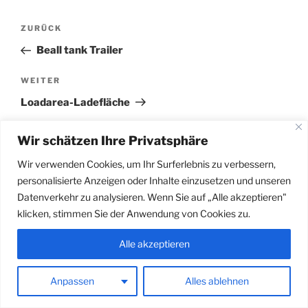
Beitragsnavigation
Vorheriger
ZURÜCK
Beitrag
Beall tank Trailer
Nächster
WEITER
Beitrag
Loadarea-Ladefläche
Wir schätzen Ihre Privatsphäre
Wir verwenden Cookies, um Ihr Surferlebnis zu verbessern,
personalisierte Anzeigen oder Inhalte einzusetzen und unseren
Datenverkehr zu analysieren. Wenn Sie auf „Alle akzeptieren"
klicken, stimmen Sie der Anwendung von Cookies zu.
Alle akzeptieren
Stolz präsentiert von WordPress
Anpassen
Alles ablehnen