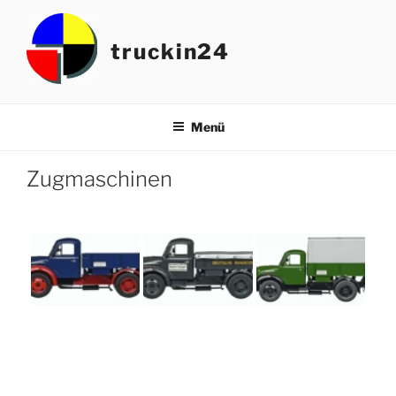
Zum
Inhalt
truckin24
springen
Menü
Zugmaschinen