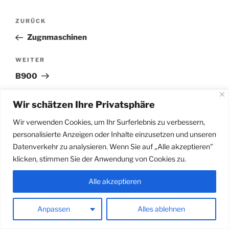
Beitragsnavigation
Vorheriger
ZURÜCK
Beitrag
Zugnmaschinen
Nächster
WEITER
Beitrag
B900
Wir schätzen Ihre Privatsphäre
Wir verwenden Cookies, um Ihr Surferlebnis zu verbessern,
personalisierte Anzeigen oder Inhalte einzusetzen und unseren
Datenverkehr zu analysieren. Wenn Sie auf „Alle akzeptieren"
klicken, stimmen Sie der Anwendung von Cookies zu.
Alle akzeptieren
Stolz präsentiert von WordPress
Anpassen
Alles ablehnen