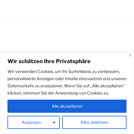
Wir schätzen Ihre Privatsphäre
Stolz präsentiert von WordPress
Wir verwenden Cookies, um Ihr Surferlebnis zu verbessern,
personalisierte Anzeigen oder Inhalte einzusetzen und unseren
Datenverkehr zu analysieren. Wenn Sie auf „Alle akzeptieren"
klicken, stimmen Sie der Anwendung von Cookies zu.
Alle akzeptieren
Anpassen
Alles ablehnen