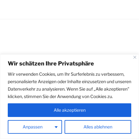
Wir schätzen Ihre Privatsphäre
Stolz präsentiert von WordPress
Wir verwenden Cookies, um Ihr Surferlebnis zu verbessern,
personalisierte Anzeigen oder Inhalte einzusetzen und unseren
Datenverkehr zu analysieren. Wenn Sie auf „Alle akzeptieren"
klicken, stimmen Sie der Anwendung von Cookies zu.
Alle akzeptieren
Anpassen
Alles ablehnen